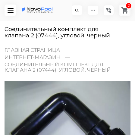
0
Соединительный комплект для
клапана 2 (07444), угловой, черный
ГЛАВНАЯ СТРАНИЦА
ИНТЕРНЕТ-МАГАЗИН
СОЕДИНИТЕЛЬНЫЙ КОМПЛЕКТ ДЛЯ
КЛАПАНА 2 (07444), УГЛОВОЙ, ЧЕРНЫЙ