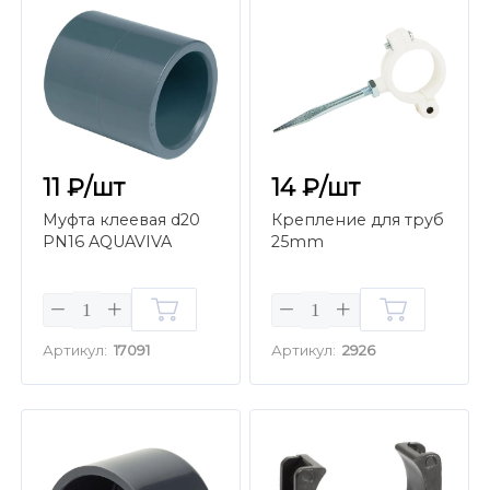
11 ₽/шт
14 ₽/шт
Муфта клеевая d20
Крепление для труб
PN16 AQUAVIVA
25mm
Артикул:
17091
Артикул:
2926