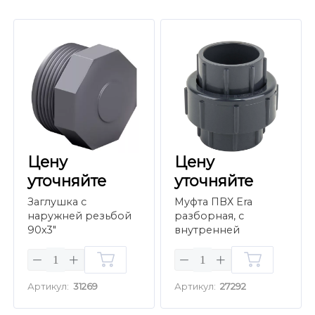
Цену
Цену
уточняйте
уточняйте
Заглушка с
Муфта ПВХ Era
наружней резьбой
разборная, с
90x3"
внутренней
резьбой d1-1/2"
Артикул:
31269
Артикул:
27292