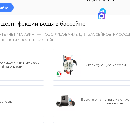
айти
 дезинфекции воды в бассейне
НТЕРНЕТ-МАГАЗИН
ОБОРУДОВАНИЕ ДЛЯ БАССЕЙНОВ: НАСОСЫ,
НФЕКЦИИ ВОДЫ В БАССЕЙНЕ
дезинфекция ионами
Дозирующие насосы
ебра и меди
Бесхлорная система очист
раторы
бассейне