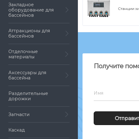
Закладное
Станции х
оборудование для
бассейнов
Аттракционы для
бассейнов
Отделочные
материалы
Получите пом
Аксессуары для
бассейна
Имя
Разделительные
дорожки
Запчасти
Каскад