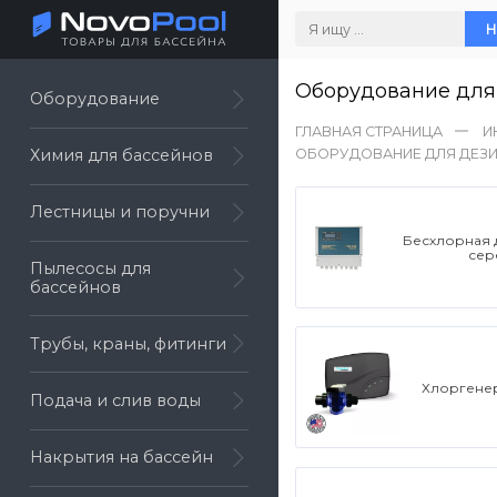
Н
Оборудование для
Оборудование
ГЛАВНАЯ СТРАНИЦА
И
ОБОРУДОВАНИЕ ДЛЯ ДЕЗИ
Химия для бассейнов
Лестницы и поручни
Бесхлорная 
сер
Пылесосы для
бассейнов
Трубы, краны, фитинги
Хлоргене
Подача и слив воды
Накрытия на бассейн