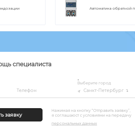
имдозации
Автоматика обратной 
ощь специалиста
↑
Выберите город
Санкт-Петербург
Телефон
Нажимая на кнопку “Отправить заявку”,
я соглашаюст с условиями на передачу
персональных данных