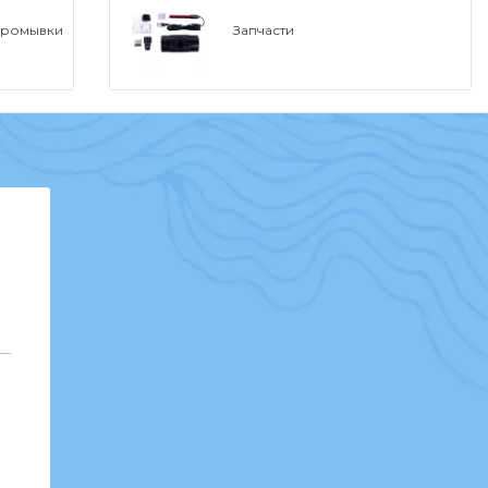
промывки
Запчасти