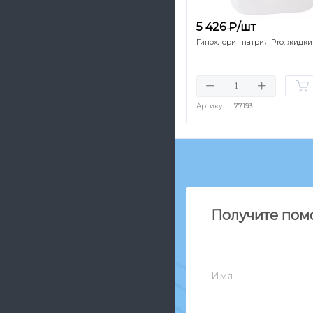
5 426 ₽/шт
Гипохлорит натрия Pro, жидкий
Артикул:
77193
Получите пом
Имя