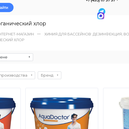
айти
ганический хлор
НТЕРНЕТ-МАГАЗИН
ХИМИЯ ДЛЯ БАССЕЙНОВ: ДЕЗИНФЕКЦИЯ, В
ЧЕСКИЙ ХЛОР
цене
производства
Бренд