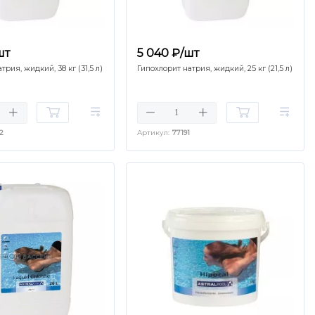
шт
5 040 ₽/шт
трия, жидкий, 38 кг (31,5 л)
Гипохлорит натрия, жидкий, 25 кг (21,5 л)
2
Артикул:
77191