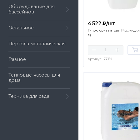
Оборудование для
бассейнов
4 522 ₽/шт
Остальное
Гипохлорит натрия Pro, жидкий
л)
Пергола металлическая
Разное
Артикул:
77194
Тепловые насосы для
дома
Техника для сада