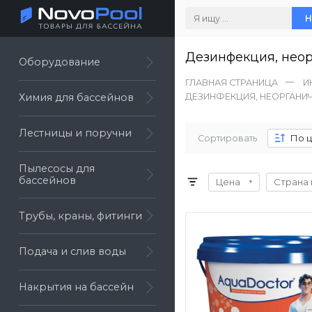
Н
Дезинфекция, неор
Оборудование
ГЛАВНАЯ СТРАНИЦА
И
ДЕЗИНФЕКЦИЯ, НЕОРГАНИ
Химия для бассейнов
Лестницы и поручни
По 
Сортировать
Пылесосы для
бассейнов
Цена
Страна 
Трубы, краны, фитинги
Подача и слив воды
Накрытия на бассейн