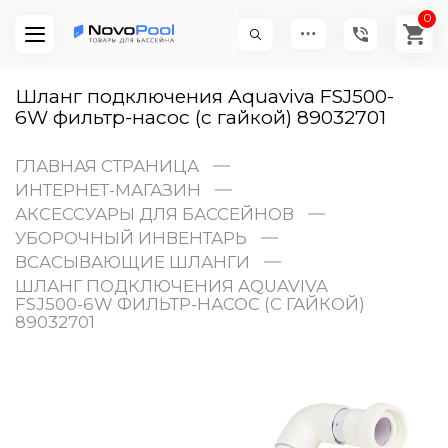
0
Шланг подключения Aquaviva FSJ500-
6W фильтр-насос (с гайкой) 89032701
ГЛАВНАЯ СТРАНИЦА
ИНТЕРНЕТ-МАГАЗИН
АКСЕССУАРЫ ДЛЯ БАССЕЙНОВ
УБОРОЧНЫЙ ИНВЕНТАРЬ
ВСАСЫВАЮЩИЕ ШЛАНГИ
ШЛАНГ ПОДКЛЮЧЕНИЯ AQUAVIVA
FSJ500-6W ФИЛЬТР-НАСОС (С ГАЙКОЙ)
89032701