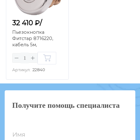
32 410 ₽/
Пьезокнопка
Фитстар 8716220,
кабель 5м,
контргайкой G1, PG
Артикул:
22840
Получите помощь специалиста
Имя