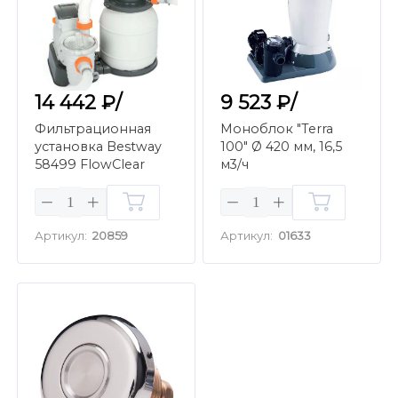
14 442 ₽/
9 523 ₽/
Фильтрационная
Моноблок "Terra
установка Bestway
100" Ø 420 мм, 16,5
58499 FlowClear
м3/ч
Песочная (7.7 м3/ч)
Артикул:
20859
Артикул:
01633