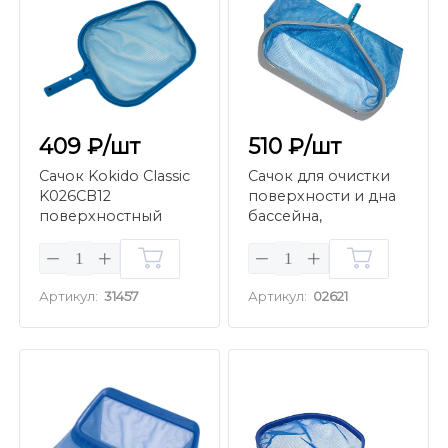
409 ₽/шт
510 ₽/шт
Сачок Kokido Classic
Сачок для очистки
K026CB12
поверхности и дна
поверхностный
бассейна,
крепление зажим,
алюминиевый
Артикул:
31457
Артикул:
02621