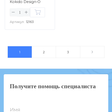
Kokido Design-O
K413BU
Артикул:
12163
1
2
3
Получите помощь специалиста
Имя