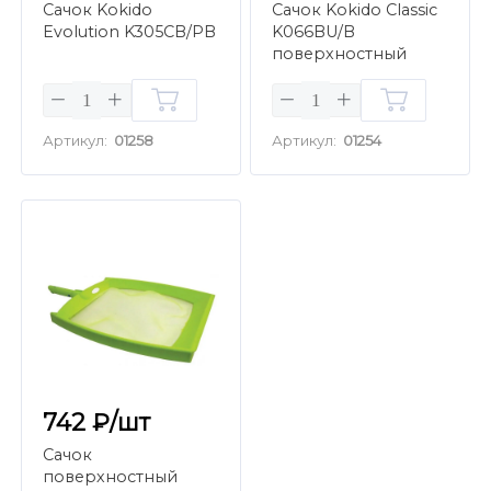
Сачок Kokido
Сачок Kokido Classic
Evolution K305CB/PB
K066BU/B
поверхностный
Артикул:
01258
Артикул:
01254
742 ₽/шт
Сачок
поверхностный