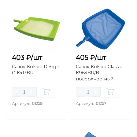
403 ₽/шт
405 ₽/шт
Сачок Kokido Design-
Сачок Kokido Classic
O K413BU
K964BU/B
поверхностный
Артикул:
01259
Артикул:
01257