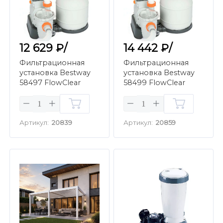
12 629 ₽/
14 442 ₽/
Фильтрационная
Фильтрационная
установка Bestway
установка Bestway
58497 FlowClear
58499 FlowClear
Песочная (5,6 м3/ч)
Песочная (7.7 м3/ч)
Артикул:
20839
Артикул:
20859