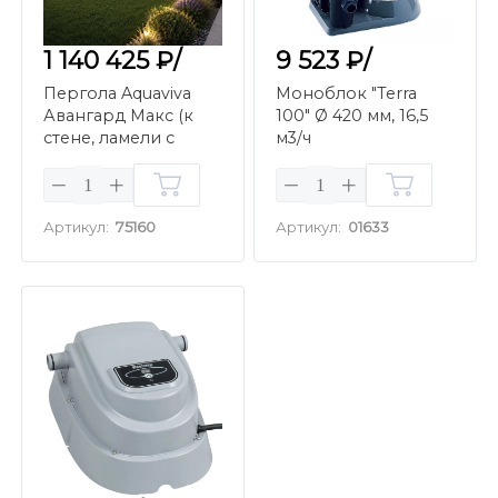
1 140 425 ₽/
9 523 ₽/
Пергола Aquaviva
Моноблок "Terra
Авангард Макс (к
100" Ø 420 мм, 16,5
стене, ламели с
м3/ч
электропр., 4х6м,
белый)
Артикул:
75160
Артикул:
01633