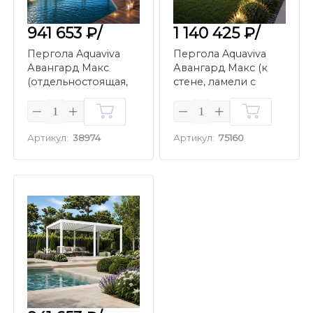
941 653 ₽/
1 140 425 ₽/
Пергола Aquaviva
Пергола Aquaviva
Авангард Макс
Авангард Макс (к
(отдельностоящая,
стене, ламели с
ламели с
электропр., 4х6м,
электропр., 4х6м,
белый)
антрацит)
Артикул:
38974
Артикул:
75160