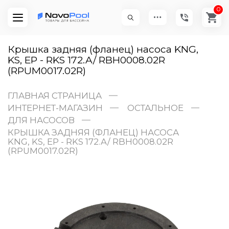
0
Крышка задняя (фланец) насоса KNG,
KS, EP - RKS 172.A/ RBH0008.02R
(RPUM0017.02R)
ГЛАВНАЯ СТРАНИЦА
ИНТЕРНЕТ-МАГАЗИН
ОСТАЛЬНОЕ
ДЛЯ НАСОСОВ
КРЫШКА ЗАДНЯЯ (ФЛАНЕЦ) НАСОСА
KNG, KS, EP - RKS 172.A/ RBH0008.02R
(RPUM0017.02R)