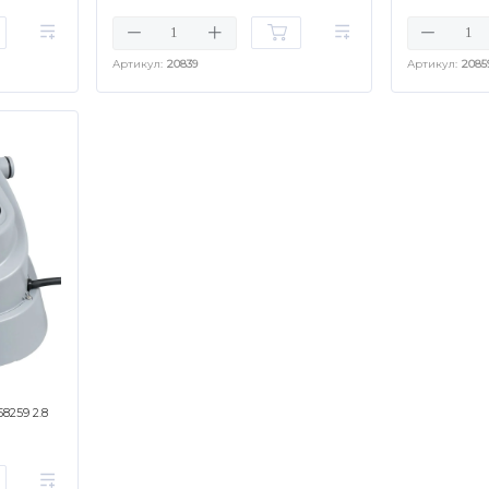
Артикул:
20839
Артикул:
2085
8259 2.8