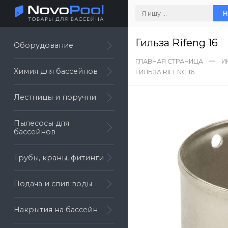
Н
Гильза Rifeng 16
Оборудование
ГЛАВНАЯ СТРАНИЦА
И
Химия для бассейнов
ГИЛЬЗА RIFENG 16
Лестницы и поручни
Пылесосы для
бассейнов
Трубы, краны, фитинги
Подача и слив воды
Накрытия на бассейн