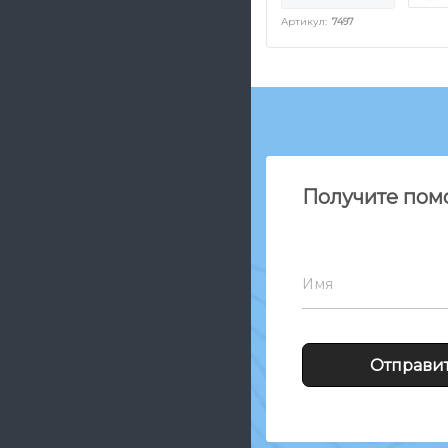
Артикул:
7497
Получите пом
Имя