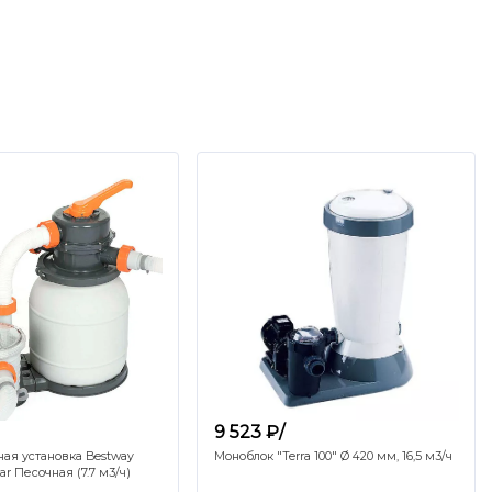
9 523 ₽/
ая установка Bestway
Моноблок "Terra 100" Ø 420 мм, 16,5 м3/ч
ar Песочная (7.7 м3/ч)