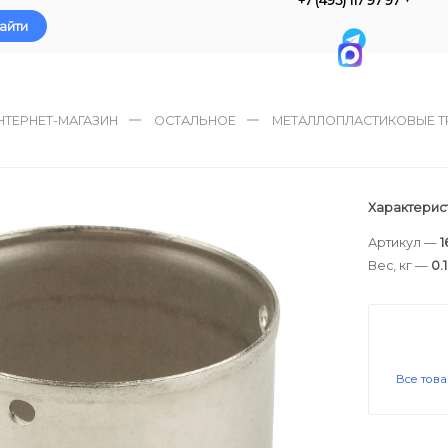
айти
НТЕРНЕТ-МАГАЗИН
ОСТАЛЬНОЕ
МЕТАЛЛОПЛАСТИКОВЫЕ Т
Характерис
Артикул —
1
Вес, кг —
0.
Все тов