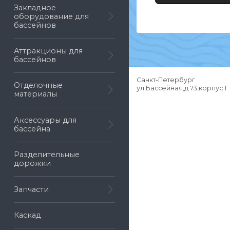
Закладное
оборудование для
бассейнов
Аттракционы для
бассейнов
Санкт-Петербург
Отделочные
ул.Бассейная,д.73,корпус 1
материалы
Аксессуары для
бассейна
Разделительные
дорожки
Запчасти
Каскад