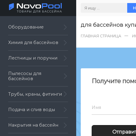
Н
для бассейнов куп
Оборудование
ГЛАВНАЯ СТРАНИЦА
И
Химия для бассейнов
Лестницы и поручни
Пылесосы для
бассейнов
Получите пом
Трубы, краны, фитинги
Имя
Подача и слив воды
Накрытия на бассейн