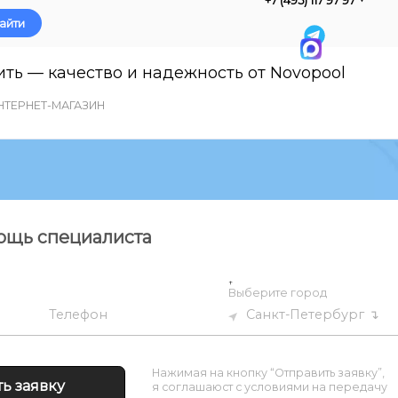
айти
ить — качество и надежность от Novopool
НТЕРНЕТ-МАГАЗИН
ощь специалиста
↑
Выберите город
Санкт-Петербург
Телефон
Нажимая на кнопку “Отправить заявку”,
я соглашаюст с условиями на передачу