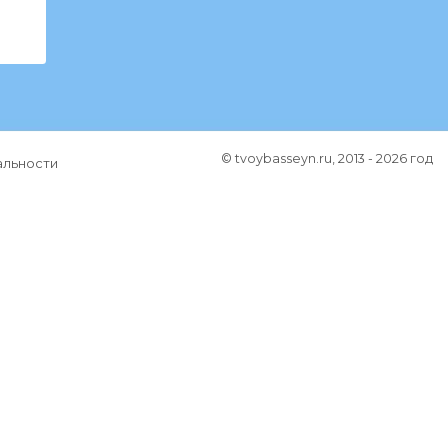
© tvoybasseyn.ru, 2013 - 2026 год
альности