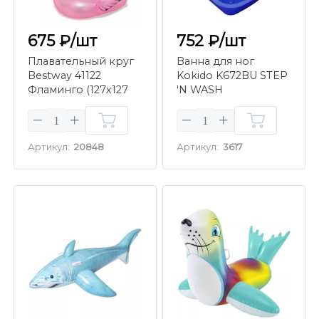
675 ₽/шт
752 ₽/шт
Плавательный круг
Ванна для ног
Bestway 41122
Kokido K672BU STEP
Фламинго (127х127
'N WASH
см)
Артикул:
20848
Артикул:
3617