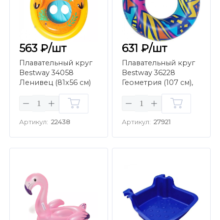
563 ₽/шт
631 ₽/шт
Плавательный круг
Плавательный круг
Bestway 34058
Bestway 36228
Ленивец (81x56 см)
Геометрия (107 см),
темный
Артикул:
22438
Артикул:
27921