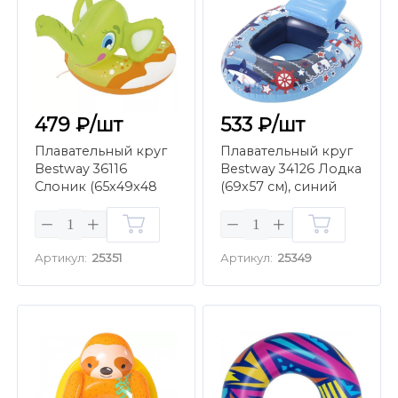
479 ₽/шт
533 ₽/шт
Плавательный круг
Плавательный круг
Bestway 36116
Bestway 34126 Лодка
Слоник (65x49х48
(69x57 см), синий
см), зеленый
Артикул:
25351
Артикул:
25349