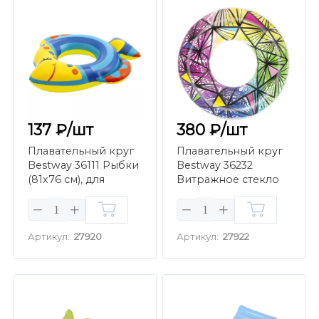
137 ₽/шт
380 ₽/шт
Плавательный круг
Плавательный круг
Bestway 36111 Рыбки
Bestway 36232
(81х76 см), для
Витражное стекло
мальчиков
(119 см)
Артикул:
27920
Артикул:
27922