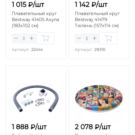
1 015 ₽/шт
1 142 ₽/шт
Плавательный круг
Плавательный круг
Bestway 41405 Акула
Bestway 41479
(183х102 см)
Тюлень (157х114 см)
Артикул:
22444
Артикул:
28316
1 888 ₽/шт
2 078 ₽/шт