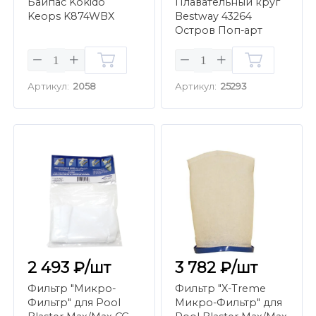
Байпас Kokido
Плавательный круг
Keops K874WBX
Bestway 43264
Остров Поп-арт
(D188 см)
Артикул:
2058
Артикул:
25293
2 493 ₽/шт
3 782 ₽/шт
Фильтр "Микро-
Фильтр "X-Treme
Фильтр" для Pool
Микро-Фильтр" для