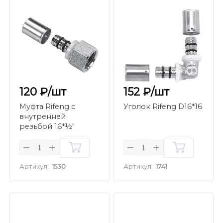
120 ₽/шт
152 ₽/шт
Муфта Rifeng с
Уголок Rifeng D16*16
внутренней
резьбой 16*½"
Артикул:
1530
Артикул:
1741