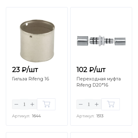
23 ₽/шт
102 ₽/шт
Гильза Rifeng 16
Переходная муфта
Rifeng D20*16
Артикул:
1644
Артикул:
1513