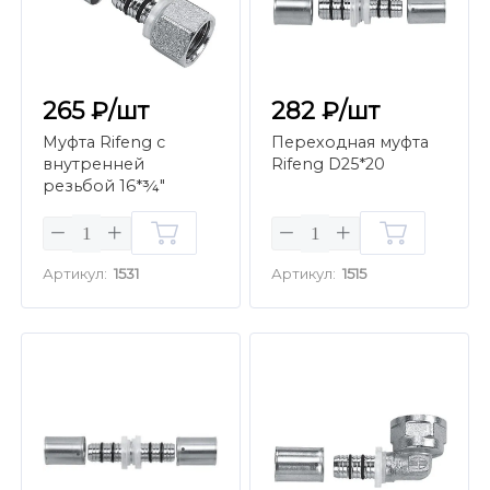
265 ₽/шт
282 ₽/шт
Муфта Rifeng с
Переходная муфта
внутренней
Rifeng D25*20
резьбой 16*¾"
Артикул:
1531
Артикул:
1515