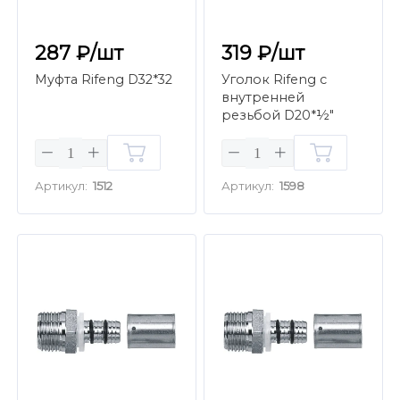
287 ₽/шт
319 ₽/шт
Муфта Rifeng D32*32
Уголок Rifeng с
внутренней
резьбой D20*½"
Артикул:
1512
Артикул:
1598