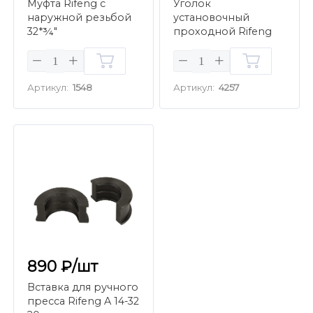
Муфта Rifeng с
Уголок
наружной резьбой
установочный
32*¾"
проходной Rifeng
D16*1/2"
Артикул:
1548
Артикул:
4257
890 ₽/шт
Вставка для ручного
пресса Rifeng A 14-32