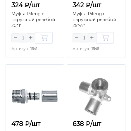
324 ₽/шт
342 ₽/шт
Муфта Rifeng с
Муфта Rifeng с
наружной резьбой
наружной резьбой
20*1"
25*½"
Артикул:
1541
Артикул:
1545
478 ₽/шт
638 ₽/шт